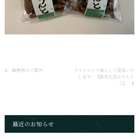
販売所のご案内
スマイルケア食として宣言いた
します！【新茶大豆かりんと
う】
最近のお知らせ