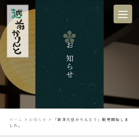
お知らせ
>
>
ホーム
お知らせ
「新茶大豆かりんとう」販売開始しま
した。